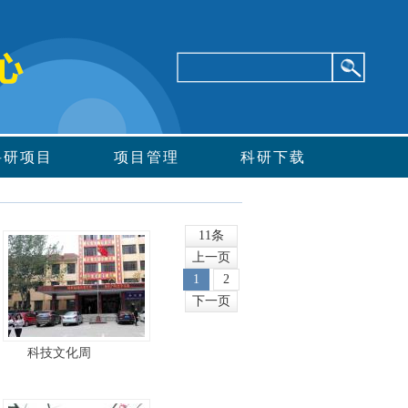
科研项目
项目管理
科研下载
11条
上一页
1
2
下一页
科技文化周