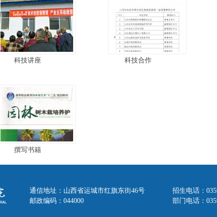
科技讲座
科技合作
撰写书籍
通信地址：山西省运城市红旗东街46号
招生电话：035
邮政编码：044000
部门电话：0359-