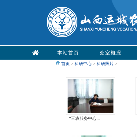
本站首页
处室概况
首页
>
科研中心
>
科研照片
>
“三农服务中心...