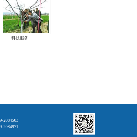
科技服务
9-2084503
2084971