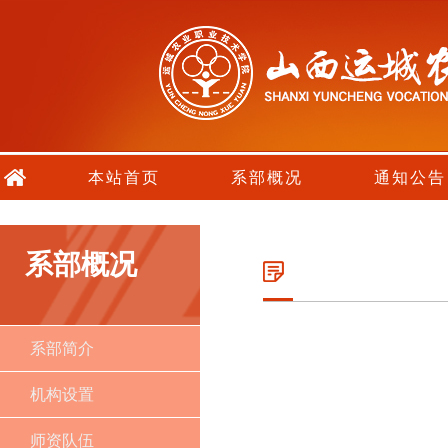
本站首页
系部概况
通知公告
系部概况
系部简介
机构设置
师资队伍