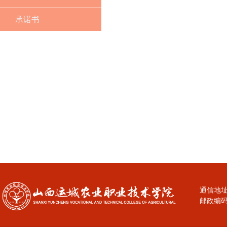
承诺书
通信地址
邮政编码：