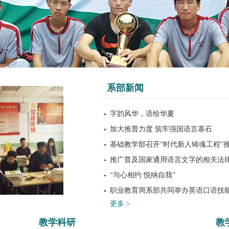
系部新闻
字韵风华，语绘华夏
加大推普力度 筑牢强国语言基石
基础教学部召开“时代新人铸魂工程”
推广普及国家通用语言文字的相关法
“与心相约 悦纳自我”
职业教育周系部共同举办英语口语技
更多 >
教学科研
教