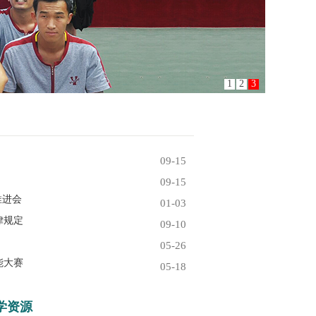
1
2
3
09-15
09-15
推进会
01-03
律规定
09-10
05-26
能大赛
05-18
学资源