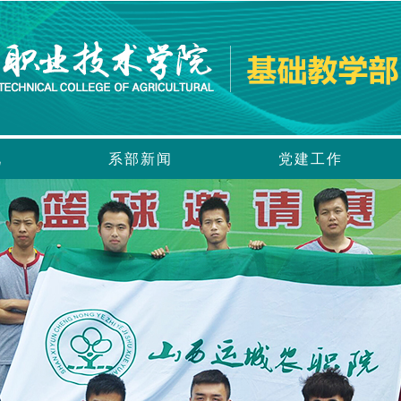
况
系部新闻
党建工作