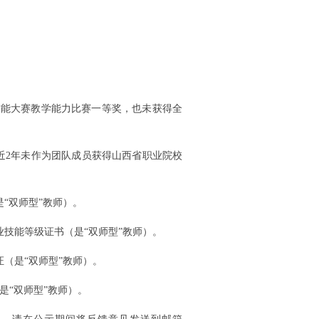
技能大赛教学能力比赛一等奖，也未获得全
近
2
年未作为团队成员获得山西省职业院校
是
“双师型”教师）。
业技能等级证书（是
“双师型”教师）
。
证（是
“双师型”教师）
。
是
“双师型”教师）
。