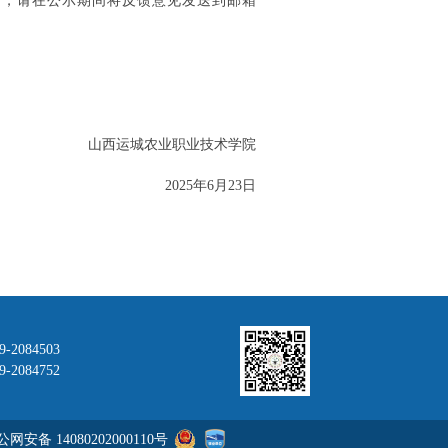
的，请在公示期间将反馈意见发送到邮箱
山西运城农业职业技术学院
2025
年
6
月
23
日
9-2084503
2084752
网安备 14080202000110号