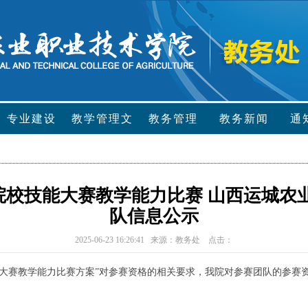
专业建设
教学管理文
教务管理
教务新闻
通
件
校技能大赛教学能力比赛 山西运城农
队信息公示
2025-06-23 16:26:41 来源：教务处 点击：
大赛教学能力比赛方案
”对
参赛资格的相关要求，
我院
对参赛团队的参赛