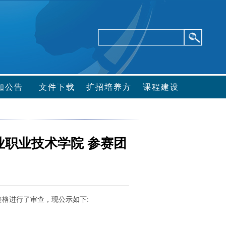
知公告
文件下载
扩招培养方
课程建设
案
业职业技术学院 参赛团
资格进行了审查，现公示如下
: