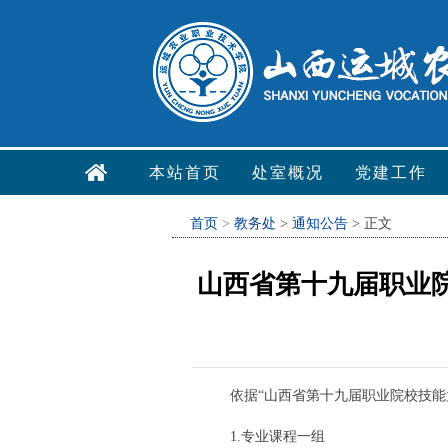
本站首页
处室概况
党建工作
首页
>
教务处
>
通知公告
> 正文
山西省第十九届职业院
依据
“
山西省第十九届职业院校技能
1.专业课程一组