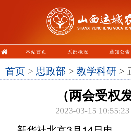
本站首页
系部概况
通知公告
首页
>
思政部
>
教学科研
>
（两会受权
2023-03-15 10
新华社北京3月14日电