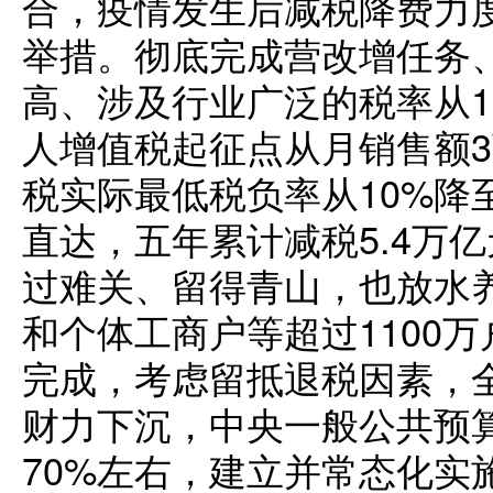
合，疫情发生后减税降费力
举措。彻底完成营改增任务
高、涉及行业广泛的税率从1
人增值税起征点从月销售额3
税实际最低税负率从10%降
直达，五年累计减税5.4万亿
过难关、留得青山，也放水
和个体工商户等超过1100
完成，考虑留抵退税因素，
财力下沉，中央一般公共预
70%左右，建立并常态化实