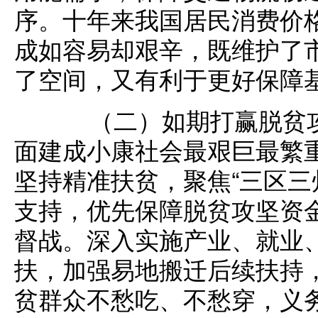
序。十年来我国居民消费价
成如容易却艰辛，既维护了
了空间，又有利于更好保障
（二）如期打赢脱贫攻
面建成小康社会最艰巨最繁
坚持精准扶贫，聚焦“三区三
支持，优先保障脱贫攻坚资
督战。深入实施产业、就业
扶，加强易地搬迁后续扶持，
贫群众不愁吃、不愁穿，义