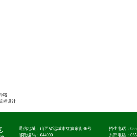
种猪
流程设计
通信地址：山西省运城市红旗东街46号
招生电话：035
邮政编码：044000
系部电话：0359-