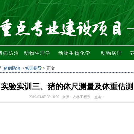
猪病防治
动物生理学
动物生物化学
动物病理
与猪病防治
>
实训指导
> 正文
实验实训三、猪的体尺测量及体重估测
2019-03-07 08:16:00 来源：农林工程系 点击：