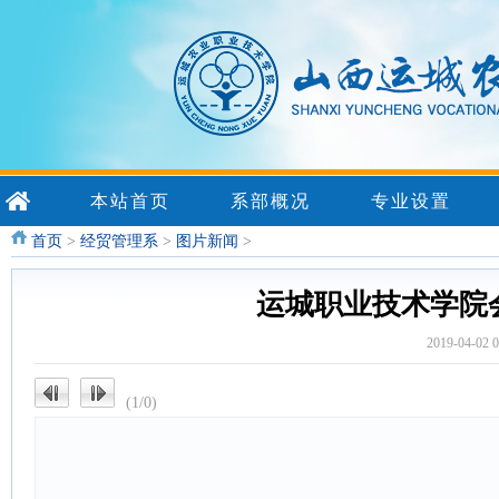
本站首页
系部概况
专业设置
首页
>
经贸管理系
>
图片新闻
>
运城职业技术学院
2019-04-
(1/0)